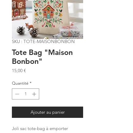
SKU : TOTE-MAISONBONBON
Tote Bag "Maison
Bonbon"
Prix
15,00 €
Quantité
*
Ajouter au panier
Joli sac tote-bag à emporter