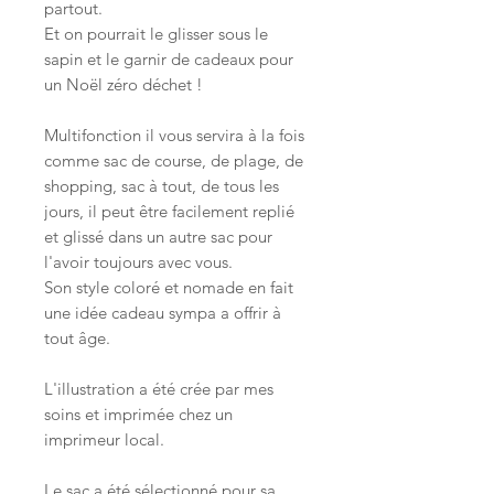
partout.
Et on pourrait le glisser sous le
sapin et le garnir de cadeaux pour
un Noël zéro déchet !
Multifonction il vous servira à la fois
comme sac de course, de plage, de
shopping, sac à tout, de tous les
jours, il peut être facilement replié
et glissé dans un autre sac pour
l'avoir toujours avec vous.
Son style coloré et nomade en fait
une idée cadeau sympa a offrir à
tout âge.
L'illustration a été crée par mes
soins et imprimée chez un
imprimeur local.
Le sac a été sélectionné pour sa