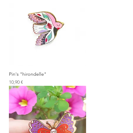
Pin's "hirondelle"
Prix
10,90 €