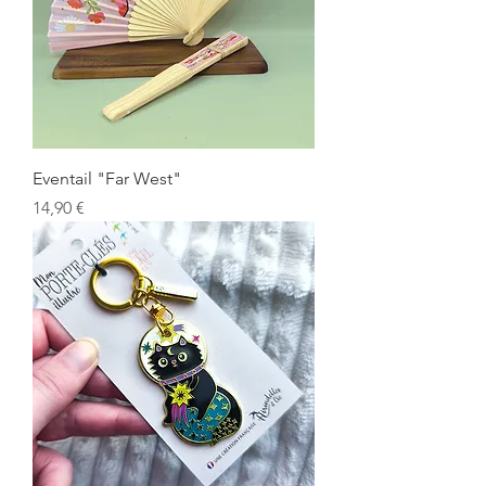
Eventail "Far West"
Prix
14,90 €