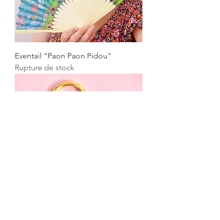
Eventail "Paon Paon Pidou"
Rupture de stock
Porte clés "Funky Toutou"