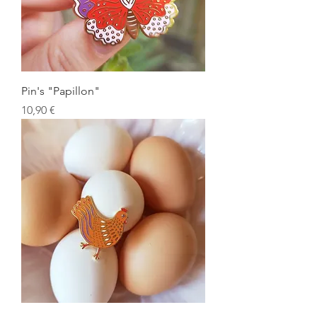
Pin's "Papillon"
Prix
10,90 €