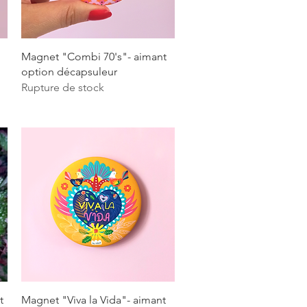
Aperçu rapide
Magnet "Combi 70's"- aimant
option décapsuleur
Rupture de stock
Aperçu rapide
t
Magnet "Viva la Vida"- aimant