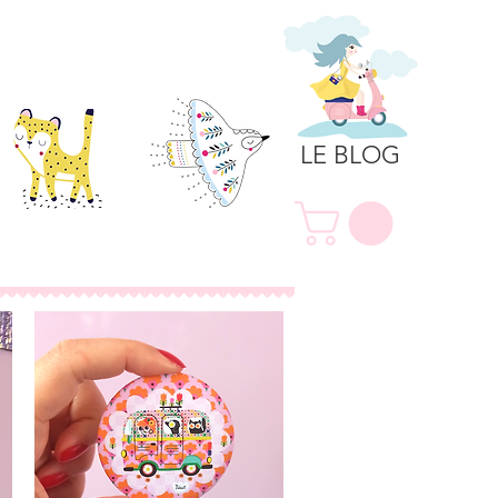
LE BLOG
Collaborations
Précommande