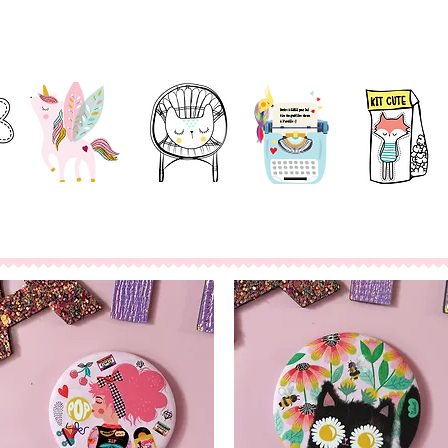
Accessoires
Décoration
Papeterie
Kit / DIY