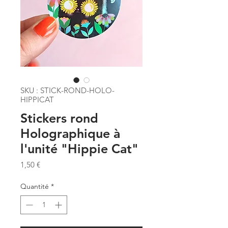
SKU : STICK-ROND-HOLO-
HIPPICAT
Stickers rond
Holographique à
l'unité "Hippie Cat"
Prix
1,50 €
Quantité
*