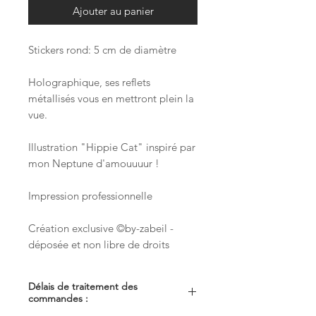
Ajouter au panier
Stickers rond: 5 cm de diamètre
Holographique, ses reflets
métallisés vous en mettront plein la
vue.
Illustration "Hippie Cat" inspiré par
mon Neptune d'amouuuur !
Impression professionnelle
Création exclusive ©by-zabeil -
déposée et non libre de droits
Délais de traitement des
commandes :