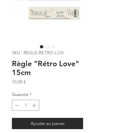
SKU : REGLE-RETRO-LOV
Règle "Rétro Love"
15cm
Prix
10,00 €
Quantité
*
Ajouter au panier