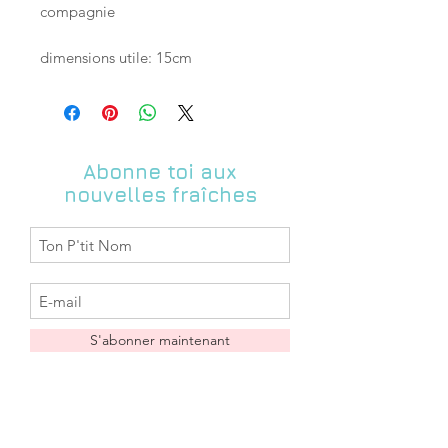
compagnie
dimensions utile: 15cm
Abonne toi aux
nouvelles fraîches
S'abonner maintenant
Boutique
FAQ
A propos
Livraison & Retours