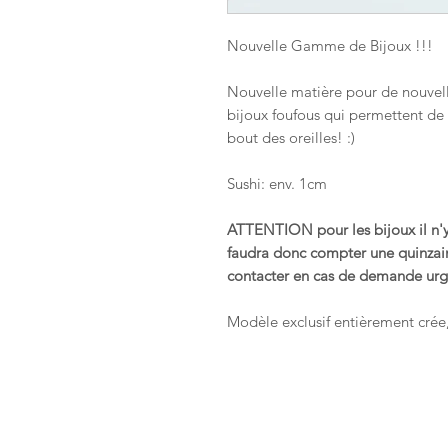
Nouvelle Gamme de Bijoux !!!
Nouvelle matière pour de nouvelles
bijoux foufous qui permettent de p
bout des oreilles! :)
Sushi: env. 1cm
ATTENTION pour les bijoux il n'y a
faudra donc compter une quinzain
contacter en cas de demande urgen
Modèle exclusif entièrement crée,