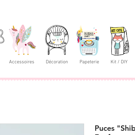
Accessoires
Décoration
Papeterie
Kit / DIY
Puces "Shi