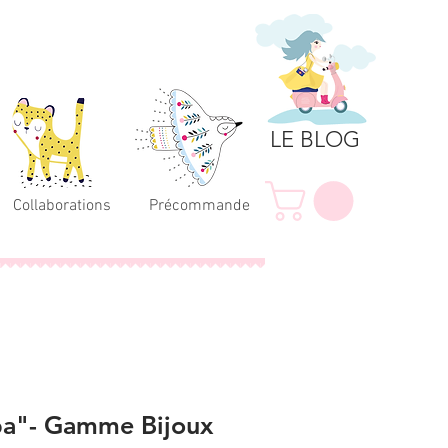
LE BLOG
Collaborations
Précommande
ba"- Gamme Bijoux