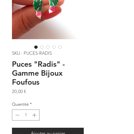
SKU : PUCES-RADIS
Puces "Radis" -
Gamme Bijoux
Foufous
Prix
20,00 €
Quantité
*
Ajouter au panier