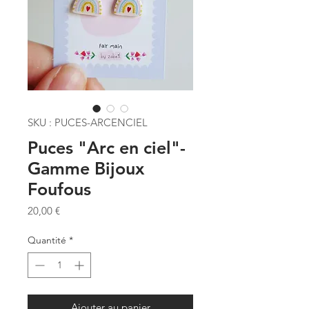
SKU : PUCES-ARCENCIEL
Puces "Arc en ciel"-
Gamme Bijoux
Foufous
Prix
20,00 €
Quantité
*
Ajouter au panier