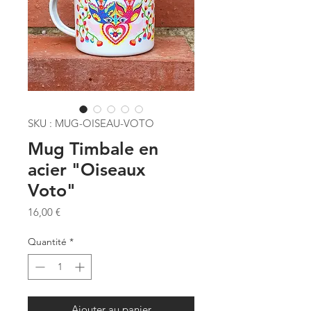
SKU : MUG-OISEAU-VOTO
Mug Timbale en
acier "Oiseaux
Voto"
Prix
16,00 €
Quantité
*
Ajouter au panier