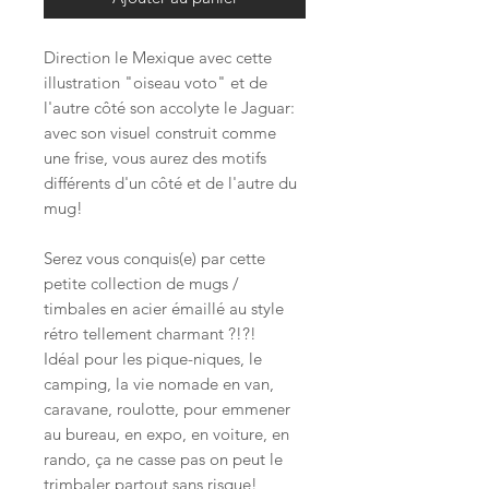
Direction le Mexique avec cette
illustration "oiseau voto" et de
l'autre côté son accolyte le Jaguar:
avec son visuel construit comme
une frise, vous aurez des motifs
différents d'un côté et de l'autre du
mug!
Serez vous conquis(e) par cette
petite collection de mugs /
timbales en acier émaillé au style
rétro tellement charmant ?!?!
Idéal pour les pique-niques, le
camping, la vie nomade en van,
caravane, roulotte, pour emmener
au bureau, en expo, en voiture, en
rando, ça ne casse pas on peut le
trimbaler partout sans risque!