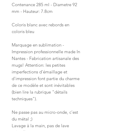
Contenance 285 ml - Diametre 92
mm - Hauteur: 7.8cm
Coloris blanc avec rebords en
coloris bleu
Marquage en sublimation -
Impression professionnelle made In
Nantes - Fabrication artisanale des
mugs! Attention: les petites
imperfections d'émaillage et
d'impression font partie du charme
de ce modèle et sont inévitables
(bien lire la rubrique "détails
techniques").
Ne passe pas au micro-onde, c'est
du métal ;)
Lavage à la main, pas de lave