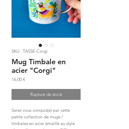
SKU : TASSE-Corgi
Mug Timbale en
acier "Corgi"
Prix
16,00 €
Rupture de stock
Serez vous conquis(e) par cette
petite collection de mugs /
timbales en acier émaillé au style