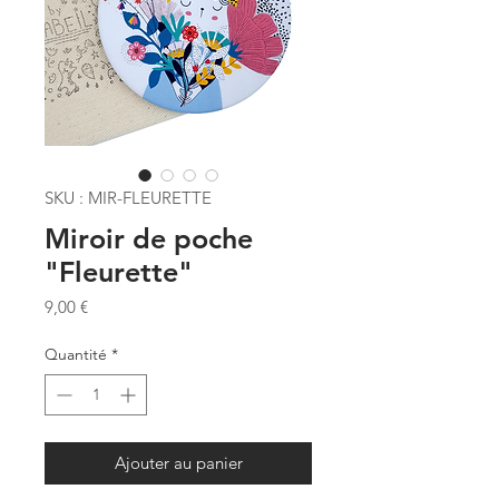
SKU : MIR-FLEURETTE
Miroir de poche
"Fleurette"
Prix
9,00 €
Quantité
*
Ajouter au panier