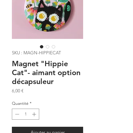
SKU : MAGN-HIPPIECAT
Magnet "Hippie
Cat"- aimant option
décapsuleur
Prix
6,00 €
Quantité
*
Ajouter au panier