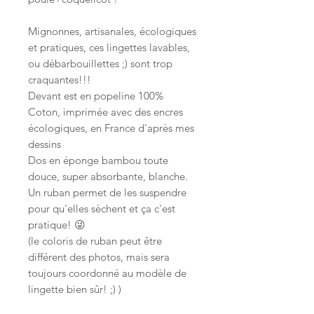
Mignonnes, artisanales, écologiques
et pratiques, ces lingettes lavables,
ou débarbouillettes ;) sont trop
craquantes!!!
Devant est en popeline 100%
Coton, imprimée avec des encres
écologiques, en France d'après mes
dessins
Dos en éponge bambou toute
douce, super absorbante, blanche.
Un ruban permet de les suspendre
pour qu'elles sèchent et ça c'est
pratique! 😜
(le coloris de ruban peut être
différent des photos, mais sera
toujours coordonné au modèle de
lingette bien sûr! ;) )