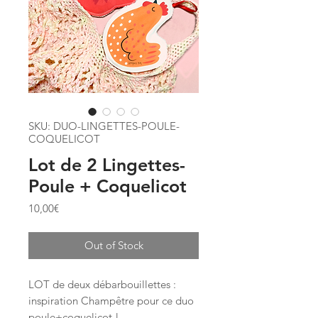
SKU: DUO-LINGETTES-POULE-
COQUELICOT
Lot de 2 Lingettes-
Poule + Coquelicot
Price
10,00€
Out of Stock
LOT de deux débarbouillettes :
inspiration Champêtre pour ce duo
poule+coquelicot !