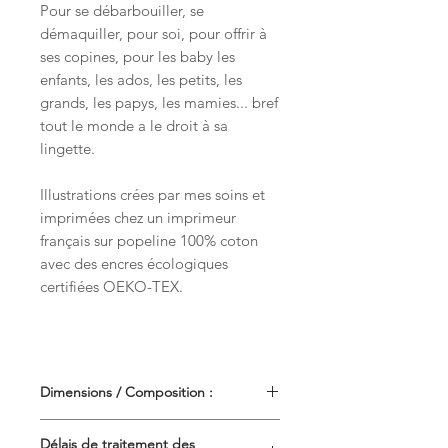
Pour se débarbouiller, se
démaquiller, pour soi, pour offrir à
ses copines, pour les baby les
enfants, les ados, les petits, les
grands, les papys, les mamies... bref
tout le monde a le droit à sa
lingette.
Illustrations crées par mes soins et
imprimées chez un imprimeur
français sur popeline 100% coton
avec des encres écologiques
certifiées OEKO-TEX.
Dimensions / Composition :
dimensions: une dizaine de
Délais de traitement des