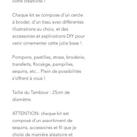
votre créativité !
Chaque kit se compose d’un cercle
à broder, d’un tissu avec différentes
illustrations au choix, et des
accessoires et explications DIY pour
venir ornementer cette jolie base !
Pompons, pastilles, strass, broderie,
transferts, flocakge, pampilles,
sequins, etc... Plein de possibilités
s’offrent à vous !
Taille du Tambour : 25cm de
diamètre.
ATTENTION: chaque kit est
composé d'un assortiment de
sequins, accessoires et fil que je
choisi de manière aléatoire et