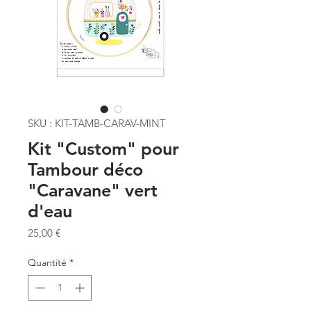
SKU : KIT-TAMB-CARAV-MINT
Kit "Custom" pour
Tambour déco
"Caravane" vert
d'eau
Prix
25,00 €
Quantité
*