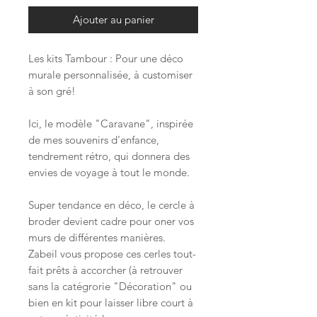
Ajouter au panier
Les kits Tambour : Pour une déco
murale personnalisée, à customiser
à son gré!
Ici, le modèle "Caravane", inspirée
de mes souvenirs d'enfance,
tendrement rétro, qui donnera des
envies de voyage à tout le monde.
Super tendance en déco, le cercle à
broder devient cadre pour oner vos
murs de différentes manières.
Zabeil vous propose ces cerles tout-
fait prêts à accorcher (à retrouver
sans la catégrorie "Décoration" ou
bien en kit pour laisser libre court à