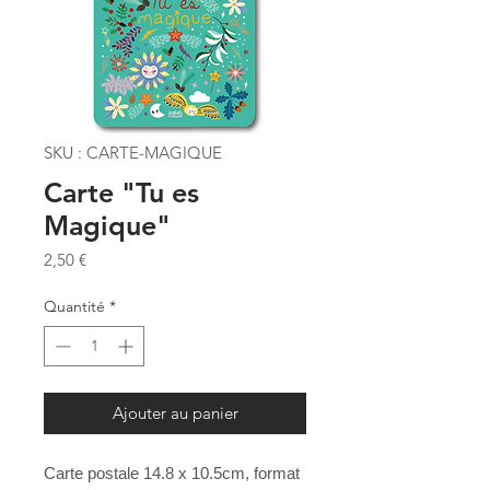
SKU : CARTE-MAGIQUE
Carte "Tu es
Magique"
Prix
2,50 €
Quantité
*
Ajouter au panier
Carte postale 14.8 x 10.5cm, format