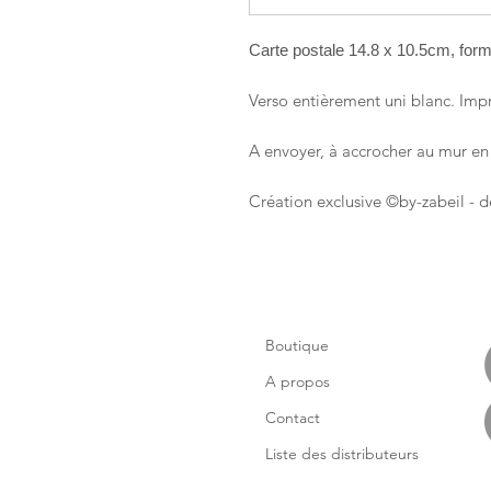
Carte postale 14.8 x 10.5cm, forma
Verso entièrement uni blanc. Impr
A envoyer, à accrocher au mur en 
Création exclusive ©by-zabeil - d
Boutique
A propos
Contact
Liste des distributeurs