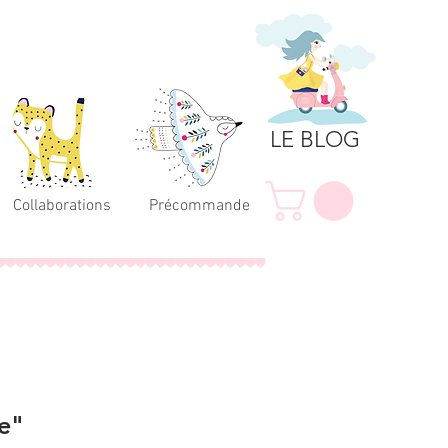
LE BLOG
Collaborations
Précommande
e"