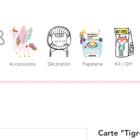
Accessoires
Décoration
Papeterie
Kit / DIY
Carte "Tigr