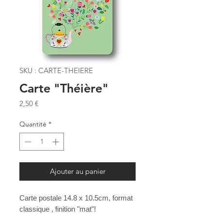
SKU : CARTE-THEIERE
Carte "Théière"
Prix
2,50 €
Quantité
*
Ajouter au panier
Carte postale 14.8 x 10.5cm, format
classique , finition "mat"!