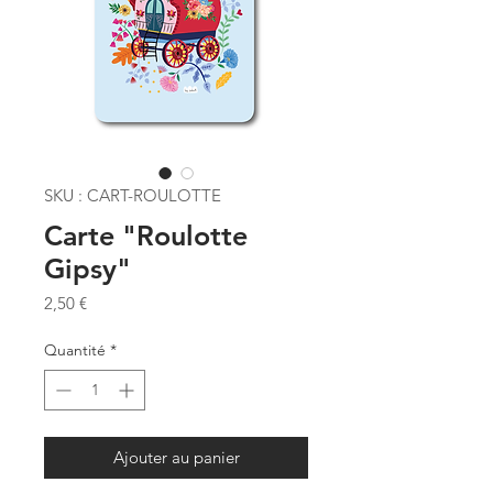
SKU : CART-ROULOTTE
Carte "Roulotte
Gipsy"
Prix
2,50 €
Quantité
*
Ajouter au panier