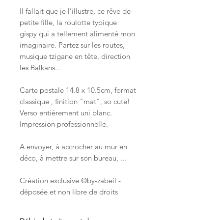
Il fallait que je l'illustre, ce rêve de
petite fille, la roulotte typique
gispy qui a tellement alimenté mon
imaginaire. Partez sur les routes,
musique tzigane en tête, direction
les Balkans...
Carte postale 14.8 x 10.5cm, format
classique , finition "mat", so cute!
Verso entièrement uni blanc.
Impression professionnelle.
A envoyer, à accrocher au mur en
déco, à mettre sur son bureau, ...
Création exclusive ©by-zabeil -
déposée et non libre de droits