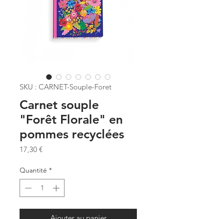
SKU : CARNET-Souple-Foret
Carnet souple
"Forêt Florale" en
pommes recyclées
Prix
17,30 €
Quantité
*
Ajouter au panier