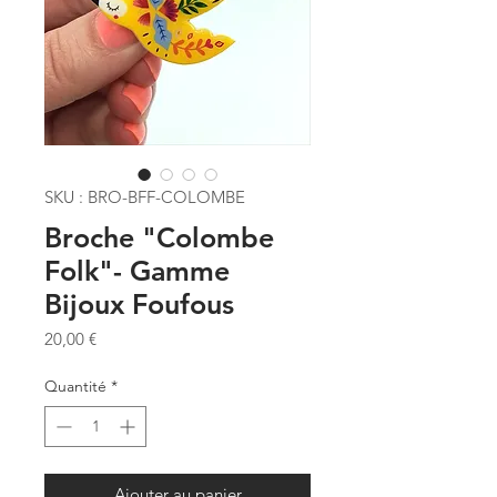
SKU : BRO-BFF-COLOMBE
Broche "Colombe
Folk"- Gamme
Bijoux Foufous
Prix
20,00 €
Quantité
*
Ajouter au panier