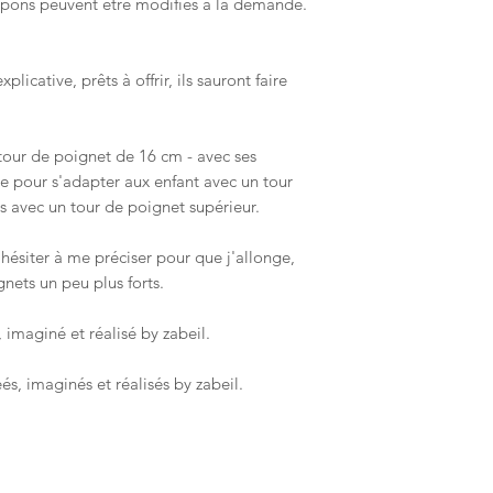
mpons peuvent être modifiés à la demande.
icative, prêts à offrir, ils sauront faire
tour de poignet de 16 cm - avec ses
ste pour s'adapter aux enfant avec un tour
es avec un tour de poignet supérieur.
 hésiter à me préciser pour que j'allonge,
nets un peu plus forts.
 imaginé et réalisé by zabeil.
s, imaginés et réalisés by zabeil.