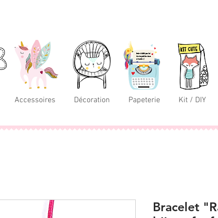
Accessoires
Décoration
Papeterie
Kit / DIY
Bracelet "