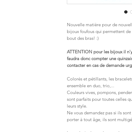
Nouvelle matière pour de nouvelles
bijoux foufous qui permettent de p
bout des bras! :)
ATTENTION pour les bijoux il n'y a
faudra donc compter une quinzain
contacter en cas de demande urgen
Colorés et pétillants, les bracele
ensemble en duo, trio,...
Couleurs vives, pompons, pendentif
sont parfaits pour toutes celles q
leurs style.
Ne vous demandez pas si ils sont 
porter à tout âge, ils sont multigé