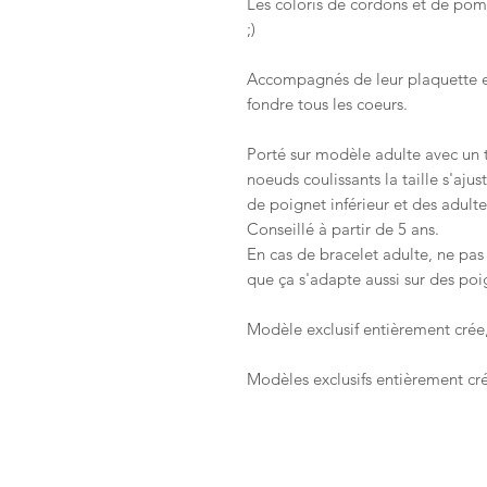
Les coloris de cordons et de po
;)
Accompagnés de leur plaquette expl
fondre tous les coeurs.
Porté sur modèle adulte avec un 
noeuds coulissants la taille s'aju
de poignet inférieur et des adult
Conseillé à partir de 5 ans.
En cas de bracelet adulte, ne pas
que ça s'adapte aussi sur des poig
Modèle exclusif entièrement crée,
Modèles exclusifs entièrement créé