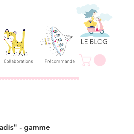
LE BLOG
Collaborations
Précommande
Radis" - gamme