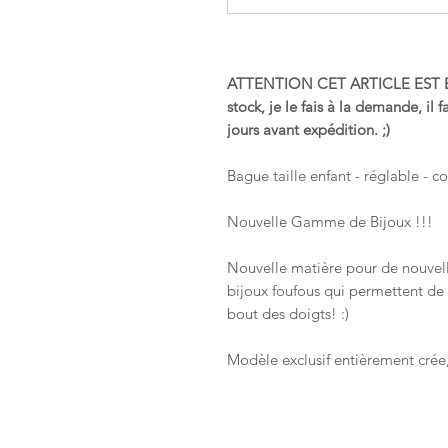
ATTENTION CET ARTICLE EST E
stock, je le fais à la demande, i
jours avant expédition. ;)
Bague taille enfant - réglable - c
Nouvelle Gamme de Bijoux !!!
Nouvelle matière pour de nouvelles
bijoux foufous qui permettent de p
bout des doigts! :)
Modèle exclusif entièrement crée,