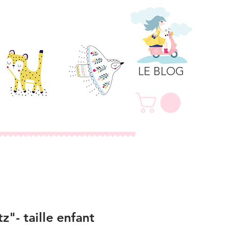
LE BLOG
Collaborations
Précommande
z"- taille enfant