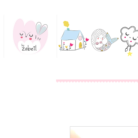
Home
Collections
Bijoux