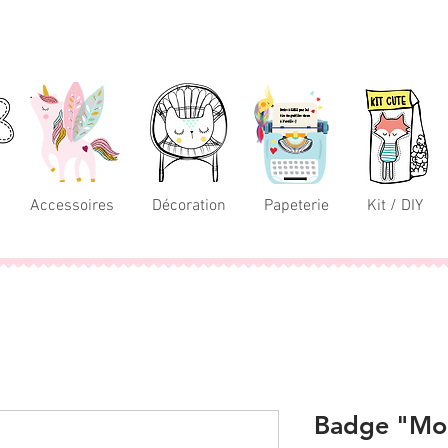
Accessoires
Décoration
Papeterie
Kit / DIY
Badge "Mon