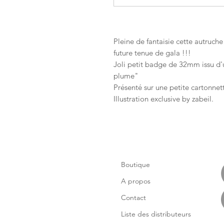
Pleine de fantaisie cette autruch
future tenue de gala !!!
Joli petit badge de 32mm issu d'
plume"
Présenté sur une petite cartonnette
Illustration exclusive by zabeil.
Boutique
A propos
Contact
Liste des distributeurs