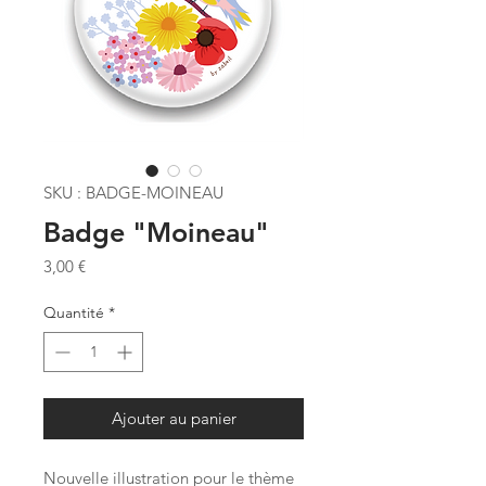
SKU : BADGE-MOINEAU
Badge "Moineau"
Prix
3,00 €
Quantité
*
Ajouter au panier
Nouvelle illustration pour le thème