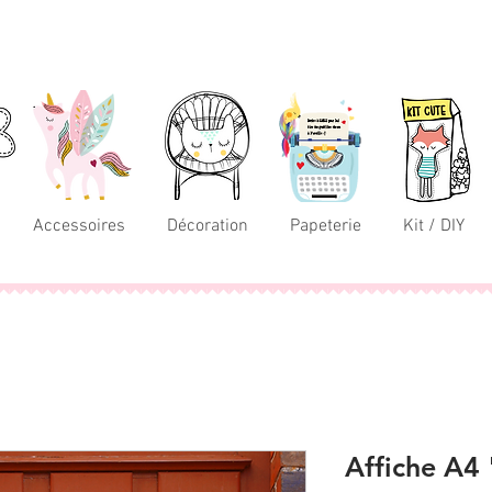
Accessoires
Décoration
Papeterie
Kit / DIY
Affiche A4 