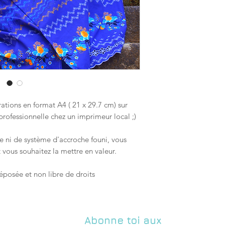
l'inattendue 44190 Cl
pour convenir de la 
boutique à l'adresse 
ations en format A4 ( 21 x 29.7 cm) sur
professionnelle chez un imprimeur local ;)
e ni de système d'accroche founi, vous
t vous souhaitez la mettre en valeur.
éposée et non libre de droits
Abonne toi aux