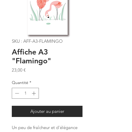
SKU : AFF-A3-FLAMINGO
Affiche A3
"Flamingo"
Prix
23,00 €
Quantité
*
Ajouter au panier
Un peu de fraîcheur et d'élégance