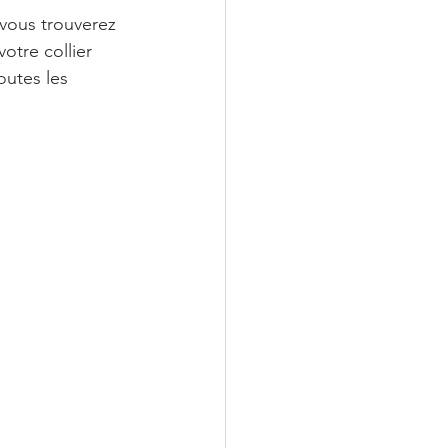
 vous trouverez 
tre collier 
outes les 