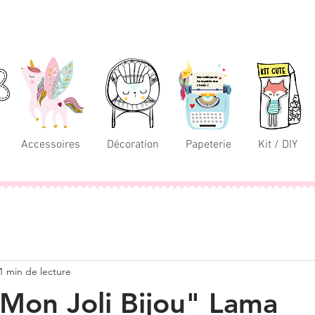
Accessoires
Décoration
Papeterie
Kit / DIY
1 min de lecture
"Mon Joli Bijou" Lama