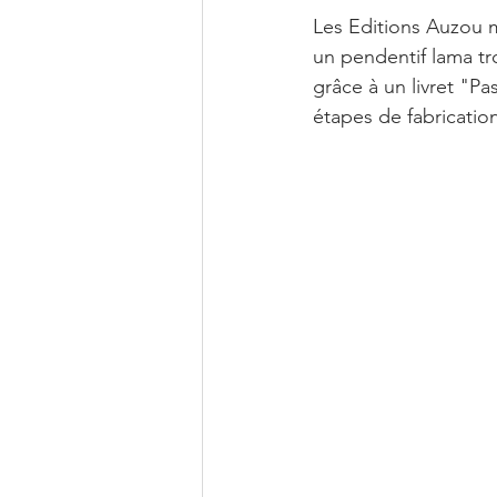
Les Editions Auzou m
un pendentif lama t
grâce à un livret "P
étapes de fabricatio