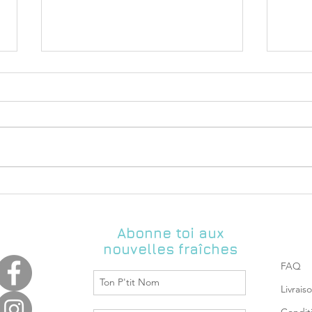
Pré-commande Coupons de
Tissus!!!
Attention, Attention, une grande
première ce soir : je vous ai fait
une présentation Vidéo! 😅 Je
vous y présente les différents
motifs...
Colo
cara
Abonne toi aux
nouvelles fraîches
FAQ
Livrais
Condit