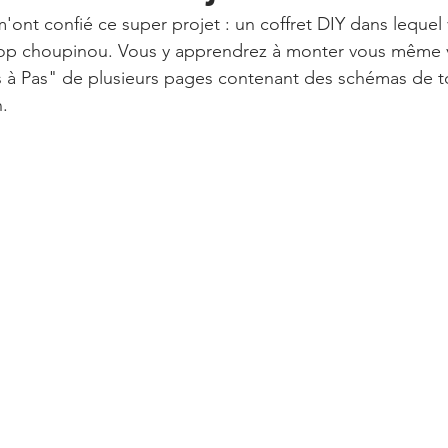
'ont confié ce super projet : un coffret DIY dans lequel
rop choupinou. Vous y apprendrez à monter vous même vo
as à Pas" de plusieurs pages contenant des schémas de t
n.