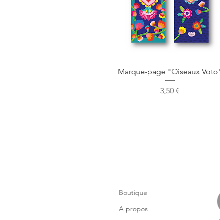
Aperçu rapide
Marque-page "Oiseaux Voto
Prix
3,50 €
Boutique
A propos