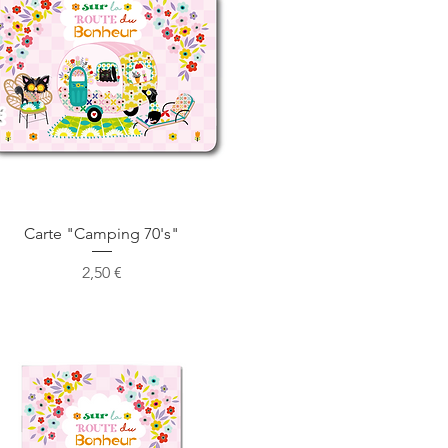
Aperçu rapide
Carte "Camping 70's"
Prix
2,50 €