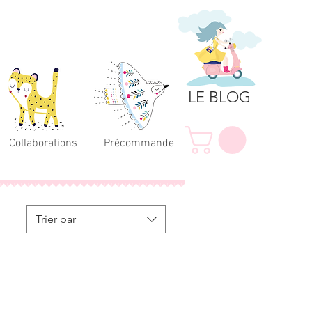
LE BLOG
Collaborations
Précommande
Trier par