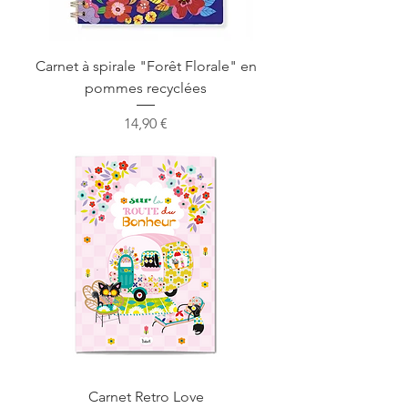
Carnet à spirale "Forêt Florale" en
pommes recyclées
Prix
14,90 €
Carnet Retro Love