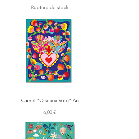
Rupture de stock
Carnet "Oiseaux Voto" A6
Prix
6,00 €