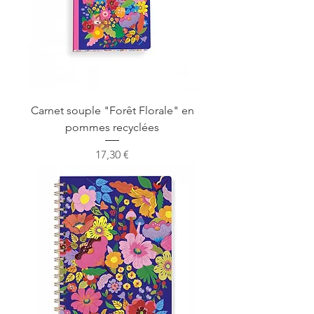
Carnet souple "Forêt Florale" en
pommes recyclées
Prix
17,30 €