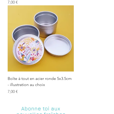
Prix
7,00 €
Boîte à tout en acier ronde 5x3.5cm
- illustration au choix
Prix
7,00 €
Abonne toi aux