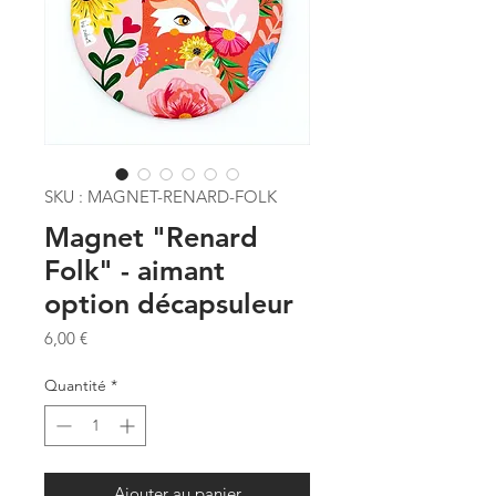
SKU : MAGNET-RENARD-FOLK
Magnet "Renard
Folk" - aimant
option décapsuleur
Prix
6,00 €
Quantité
*
Ajouter au panier